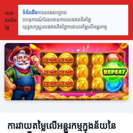
លេង
ទំព័រដើម
ការលេងសប្បាយ
ឥតគិត
ហេតុការណ៍ដែលមានការលេងឥតគិតថ្លៃ
ថ្លៃ
យុទ្ធសាស្ត្រលេងឥតគិតថ្លៃ
ការវាយតម្លៃលើអន្តរកម្ម
ការវាយតម្លៃលើអន្តរកម្មក្នុងន័យនៃ