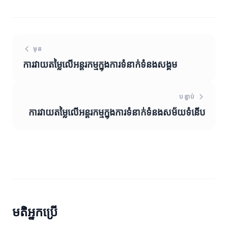
មុន
ការវាយតម្លៃលើអន្តរកម្មក្នុងការទំនាក់ទំនងសង្គម
បន្ទាប់
ការវាយតម្លៃលើអន្តរកម្មក្នុងការទំនាក់ទំនងសម័យទំនើប
មតិអ្នកប្រើ