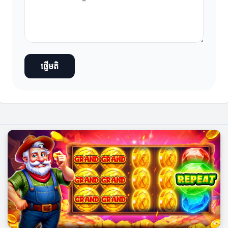
ផ្ញើមតិ