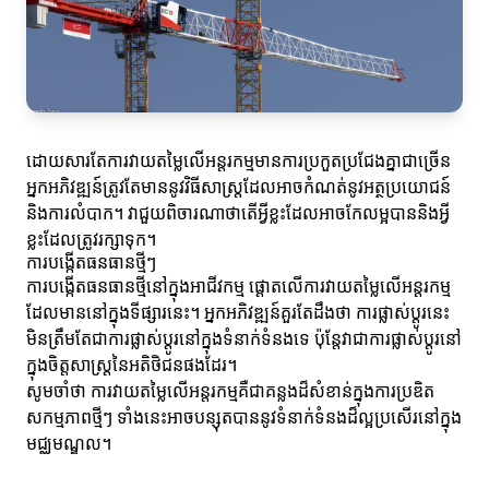
ដោយសារតែការវាយតម្លៃលើអន្តរកម្មមានការប្រកួតប្រជែងគ្នាជាច្រើន
អ្នកអភិវឌ្ឍន៍ត្រូវតែមាននូវវិធីសាស្ត្រដែលអាចកំណត់នូវអត្ថប្រយោជន៍
និងការលំបាក។ វាជួយពិចារណាថាតើអ្វីខ្លះដែលអាចកែលម្អបាននិងអ្វី
ខ្លះដែលត្រូវរក្សាទុក។
ការបង្កើតធនធានថ្មីៗ
ការបង្កើតធនធានថ្មីនៅក្នុងអាជីវកម្ម ផ្តោតលើការវាយតម្លៃលើអន្តរកម្ម
ដែលមាននៅក្នុងទីផ្សារនេះ។ អ្នកអភិវឌ្ឍន៍គួរតែដឹងថា ការផ្លាស់ប្តូរនេះ
មិនត្រឹមតែជាការផ្លាស់ប្តូរនៅក្នុងទំនាក់ទំនងទេ ប៉ុន្តែវាជាការផ្លាស់ប្តូរនៅ
ក្នុងចិត្តសាស្ត្រនៃអតិថិជនផងដែរ។
សូមចាំថា ការវាយតម្លៃលើអន្តរកម្មគឺជាគន្លងដ៏សំខាន់ក្នុងការប្រឌិត
សកម្មភាពថ្មីៗ ទាំងនេះអាចបន្សុតបាននូវទំនាក់ទំនងដ៏ល្អប្រសើរនៅក្នុង
មជ្ឈមណ្ឌល។