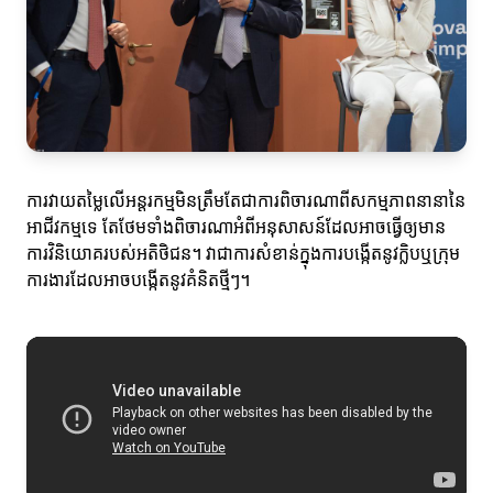
ការវាយតម្លៃលើអន្តរកម្មមិនត្រឹមតែជាការពិចារណាពីសកម្មភាពនានានៃ
អាជីវកម្មទេ តែថែមទាំងពិចារណាអំពីអនុសាសន៍ដែលអាចធ្វើឲ្យមាន
ការវិនិយោគរបស់អតិថិជន។ វាជាការសំខាន់ក្នុងការបង្កើតនូវក្លិបឬក្រុម
ការងារដែលអាចបង្កើតនូវគំនិតថ្មីៗ។