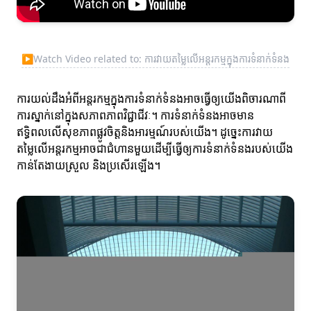
▶
Watch Video related to: ការវាយតម្លៃលើអន្តរកម្មក្នុងការទំនាក់ទំនង
ការយល់ដឹងអំពីអន្តរកម្មក្នុងការទំនាក់ទំនងអាចធ្វើឲ្យយើងពិចារណាពី
ការស្នាក់នៅក្នុងសភាពភាពវិជ្ជាជីវៈ។ ការទំនាក់ទំនងអាចមាន
ឥទ្ធិពលលើសុខភាពផ្លូវចិត្តនិងអារម្មណ៍របស់យើង។ ដូច្នេះការវាយ
តម្លៃលើអន្តរកម្មអាចជាជំហានមួយដើម្បីធ្វើឲ្យការទំនាក់ទំនងរបស់យើង
កាន់តែងាយស្រួល និងប្រសើរឡើង។