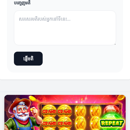
បញ្ចេញមតិ
ផ្ញើមតិ