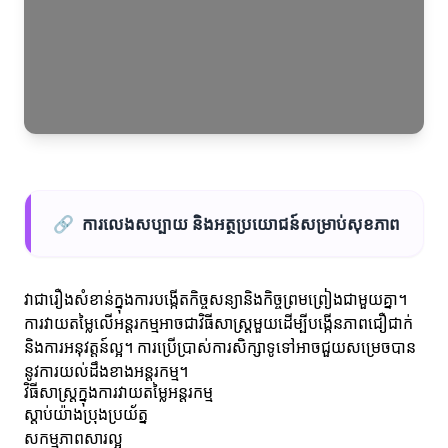
🔗
ការលេងសប្បាយ និងអត្ថប្រយោជន៍សម្រាប់សុខភាព
វាជារឿងសំខាន់ក្នុងការបង្កើតកិច្ចសន្យានិងកិច្ចព្រមព្រៀងជាមួយគ្នា។
ការវាយតម្លៃលើអន្តរកម្មអាចជាវិធីសាស្រ្តមួយដើម្បីបង្កើនភាពជឿជាក់
និងការអនុវត្តន៍ល្អ។ ការប្រើប្រាស់ការសិក្សាទូទៅអាចជួយសម្រេចបាន
នូវការយល់ដឹងខាងអន្តរកម្ម។
វិធីសាស្រ្តក្នុងការវាយតម្លៃអន្តរកម្ម
ស្ដាប់យ៉ាងប្រុងប្រយ័ត្ន
សកម្មភាពសារល្អ