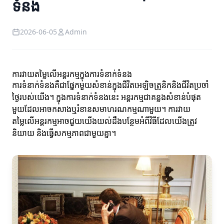
ទំនង
2026-06-05
Admin
ការវាយតម្លៃលើអន្តរកម្មក្នុងការទំនាក់ទំនង
ការទំនាក់ទំនងគឺជាផ្នែកមួយសំខាន់ក្នុងជីវិតអេឡិចត្រូនិកនិងជីវិតប្រចាំ
ថ្ងៃរបស់យើង។ ក្នុងការទំនាក់ទំនងនេះ អន្តរកម្មជាគន្លងសំខាន់បំផុត
មួយដែលអាចកសាងឬរំខានសមាហរណកម្មណាមួយ។ ការវាយ
តម្លៃលើអន្តរកម្មអាចជួយយើងយល់ដឹងបន្ថែមអំពីវិធីដែលយើងត្រូវ
និយាយ និងធ្វើសកម្មភាពជាមួយគ្នា។