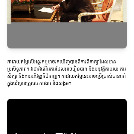
ការវាយតម្លៃលើអន្តរកម្មអាចរកឃើញបានពីការពិភាក្សាដែលមាន
ប្រសិទ្ធភាព។ វាជាដំណើរការដែលអាចរៀនបាន និងអនុវត្តិតាមរយៈការ
សិក្សា និងការអភិវឌ្ឍន៍ជំនាញ។ ការវាយតម្លៃនេះអាចប្រើប្រាស់បាននៅ
ក្នុងបរិស្ថានគ្រួសារ ការងារ និងសង្គម។