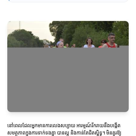
នៅពេលដែលអ្នកមានការលេងសប្បាយ អារម្មណ៍រីករាយនឹងបង្កើត
សមត្ថភាពក្នុងការទាក់ទងគ្នា បានល្អ និងកាន់តែជិតស្និទ្ធ។ មិនគួរឱ្យ