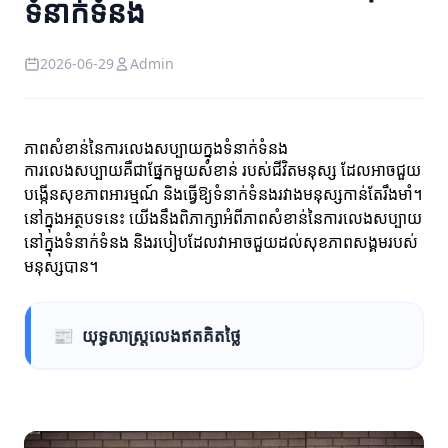
ទំនាក់ទំនង
2026-06-29
Admin
ភាពសំខាន់នៃការលេងសប្បាយក្នុងទំនាក់ទំនង
ការលេងសប្បាយគឺជាផ្នែកមួយសំខាន់ របស់ជីវិតមនុស្ស ដែលអាចជួយ
បង្កើនសុខភាពអារម្មណ៍ និងធ្វើឱ្យទំនាក់ទំនងរវាងមនុស្សកាន់តែរឹងមាំ។
នៅក្នុងអត្ថបទនេះ យើងនឹងពិភាក្សាអំពីភាពសំខាន់នៃការលេងសប្បាយ
នៅក្នុងទំនាក់ទំនង និងរបៀបដែលវាអាចជួយដល់សុខភាពសង្គមរបស់
មនុស្សបាន។
📰
យុទ្ធសាស្ត្រលេងឥតគិតថ្លៃ