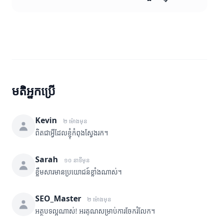
មតិអ្នកប្រើ
Kevin
២ ម៉ោងមុន
ពិតជាអ្វីដែលខ្ញុំកំពុងស្វែងរក។
Sarah
១០ នាទីមុន
ខ្លឹមសារមានប្រយោជន៍ខ្លាំងណាស់។
SEO_Master
២ ម៉ោងមុន
អត្ថបទល្អណាស់! អរគុណសម្រាប់ការចែករំលែក។