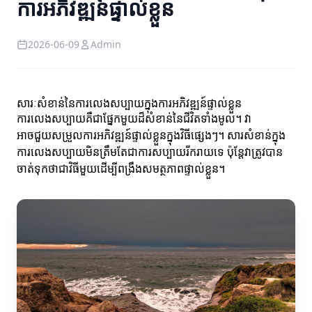
ការអភិវឌ្ឍន៍ផ្ទាល់ខ្លួន
2026-06-09
Admin
សារៈសំខាន់នៃការលេងសប្បាយក្នុងការអភិវឌ្ឍន៍ផ្ទាល់ខ្លួន
ការលេងសប្បាយគឺជាផ្នែកមួយដ៏សំខាន់នៃជីវិតទាំងមូល។ វា
អាចជួយសម្រួលការអភិវឌ្ឍន៍ផ្ទាល់ខ្លួនក្នុងវិធីផ្សេងៗ។ សារសំខាន់ក្នុង
ការលេងសប្បាយមិនត្រឹមតែជាការសប្បាយរីករាយទេ ប៉ុន្តែវាត្រូវបាន
ចាត់ទុកថាជាវិធីមួយដើម្បីពង្រឹងសមត្ថភាពផ្ទាល់ខ្លួន។