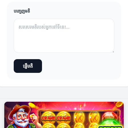
បញ្ចេញមតិ
ផ្ញើមតិ