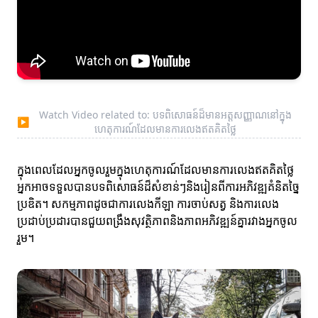
Watch Video related to: បទពិសោធន៍ដ៏មានអត្តសញ្ញាណនៅក្នុង
▶
ហេតុការណ៍ដែលមានការលេងឥតគិតថ្លៃ
ក្នុងពេលដែលអ្នកចូលរួមក្នុងហេតុការណ៍ដែលមានការលេងឥតគិតថ្លៃ
អ្នកអាចទទួលបានបទពិសោធន៍ដ៏សំខាន់ៗនិងរៀនពីការអភិវឌ្ឍគំនិតច្នៃ
ប្រឌិត។ សកម្មភាពដូចជាការលេងកីឡា ការចាប់សត្វ និងការលេង
ប្រដាប់ប្រដារបានជួយពង្រឹងសុវត្ថិភាពនិងភាពអភិវឌ្ឍន៍គ្នារវាងអ្នកចូល
រួម។