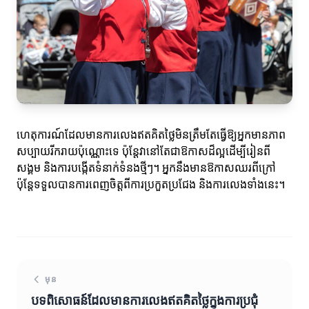
ហេតុការណ៍ដែលមានការលេងឥតគិតថ្លៃមិនត្រឹមតែធ្វើឱ្យអ្នកមានភាព
សប្បាយរីករាយប៉ុណ្ណោះទេ ប៉ុន្តែវានៅតែជាឱកាសដ៏ល្អដើម្បីរៀនពី
សង្គម និងការបង្កើតទំនាក់ទំនងថ្មីៗ។ អ្នកនឹងមានឱកាសឈរពីក្រៅ
ប៉ុន្តែទទួលបានការពេញចិត្តពីការប្រកួតប្រជែង និងការលេងទាំងនេះ។
មុន
បទពិសោធន៍ដែលមានការលេងឥតគិតថ្លៃក្នុងការប្រជុំ