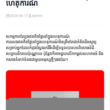
ហេតុការណ៍
2026-06-17
Admin
សកម្មភាពល្បែងឥតគិតថ្លៃនៅក្នុងហេតុការណ៍
ការលេងឥតគិតថ្លៃនៅក្នុងហេតុការណ៍មិនត្រឹមតែជាគំនិតដ៏អស្ចារ្យ
សម្រាប់អ្នកដែលកំពុងស្វែងរកវិធីដើម្បីទទួលបានបទពិសោធន៍ដ៏
សប្បាយរីករាយប៉ុណ្ណោះទេ ប៉ុន្តែវាក៏អាចជួយលើកកម្ពស់សហគមន៍ និង
កសាងទំនាក់ទំនងជាមួយមនុស្សថ្មីៗផងដែរ។